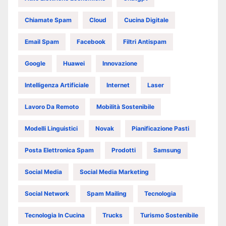
Chiamate Spam
Cloud
Cucina Digitale
Email Spam
Facebook
Filtri Antispam
Google
Huawei
Innovazione
Intelligenza Artificiale
Internet
Laser
Lavoro Da Remoto
Mobilità Sostenibile
Modelli Linguistici
Novak
Pianificazione Pasti
Posta Elettronica Spam
Prodotti
Samsung
Social Media
Social Media Marketing
Social Network
Spam Mailing
Tecnologia
Tecnologia In Cucina
Trucks
Turismo Sostenibile