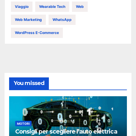
Viaggio
Wearable Tech
Web
Web Marketing
WhatsApp
WordPress E-Commerce
You missed
MOTORI
Consigli per scegliere l’auto elettrica