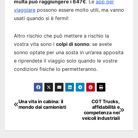
multa può raggiungere i 647€
. Le
app per
viaggiare
possono essere molto utili, ma vanno
usati quando si è fermi!
Altro rischio che può mettere a rischio la
vostra vita sono i
colpi di sonno
: se avete
sonno optate per una sosta in un’area apposita
e riprendete il viaggio solo quando le vostre
condizioni fisiche lo permetteranno.
Navigazione
Una vita in cabina: il
CGT Trucks,
mondo dei camionisti
affidabilità e
articoli
competenza nei
veicoli industriali