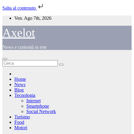
Salta al contenuto
Salta
Ven. Ago 7th, 2026
al
contenuto
Axelot
News e curiosità in rete
Home
News
Blog
Tecnologia
Internet
Smartphone
Social Network
Turismo
Food
Motori