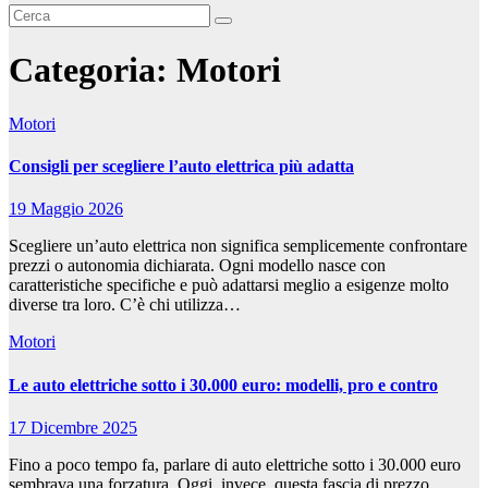
Categoria:
Motori
Motori
Consigli per scegliere l’auto elettrica più adatta
19 Maggio 2026
Scegliere un’auto elettrica non significa semplicemente confrontare
prezzi o autonomia dichiarata. Ogni modello nasce con
caratteristiche specifiche e può adattarsi meglio a esigenze molto
diverse tra loro. C’è chi utilizza…
Motori
Le auto elettriche sotto i 30.000 euro: modelli, pro e contro
17 Dicembre 2025
Fino a poco tempo fa, parlare di auto elettriche sotto i 30.000 euro
sembrava una forzatura. Oggi, invece, questa fascia di prezzo