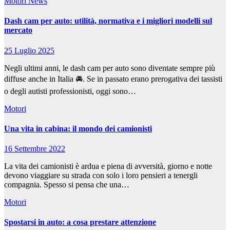
Motori
News
Dash cam per auto: utilità, normativa e i migliori modelli sul
mercato
25 Luglio 2025
Negli ultimi anni, le dash cam per auto sono diventate sempre più
diffuse anche in Italia 🚘. Se in passato erano prerogativa dei tassisti
o degli autisti professionisti, oggi sono…
Motori
Una vita in cabina: il mondo dei camionisti
16 Settembre 2022
La vita dei camionisti è ardua e piena di avversità, giorno e notte
devono viaggiare su strada con solo i loro pensieri a tenergli
compagnia. Spesso si pensa che una…
Motori
Spostarsi in auto: a cosa prestare attenzione