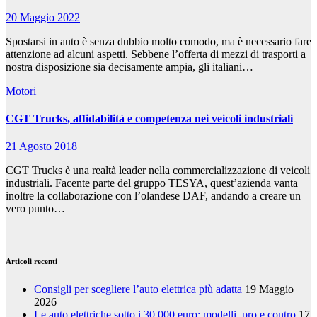
20 Maggio 2022
Spostarsi in auto è senza dubbio molto comodo, ma è necessario fare
attenzione ad alcuni aspetti. Sebbene l’offerta di mezzi di trasporti a
nostra disposizione sia decisamente ampia, gli italiani…
Motori
CGT Trucks, affidabilità e competenza nei veicoli industriali
21 Agosto 2018
CGT Trucks è una realtà leader nella commercializzazione di veicoli
industriali. Facente parte del gruppo TESYA, quest’azienda vanta
inoltre la collaborazione con l’olandese DAF, andando a creare un
vero punto…
Articoli recenti
Consigli per scegliere l’auto elettrica più adatta
19 Maggio
2026
Le auto elettriche sotto i 30.000 euro: modelli, pro e contro
17