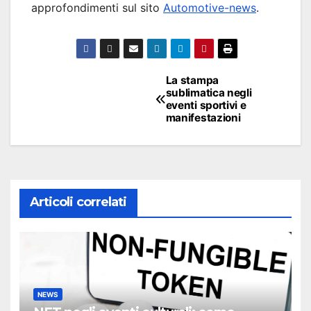
approfondimenti sul sito
Automotive-news
.
Navigazione
La stampa
sublimatica negli
articoli
eventi sportivi e
manifestazioni
Articoli correlati
NEWS