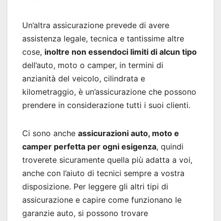
Un’altra assicurazione prevede di avere
assistenza legale, tecnica e tantissime altre
cose,
inoltre non essendoci limiti di alcun tipo
dell’auto, moto o camper, in termini di
anzianità del veicolo, cilindrata e
kilometraggio, è un’assicurazione che possono
prendere in considerazione tutti i suoi clienti.
Ci sono anche
assicurazioni auto, moto e
camper perfetta per ogni esigenza
, quindi
troverete sicuramente quella più adatta a voi,
anche con l’aiuto di tecnici sempre a vostra
disposizione. Per leggere gli altri tipi di
assicurazione e capire come funzionano le
garanzie auto, si possono trovare