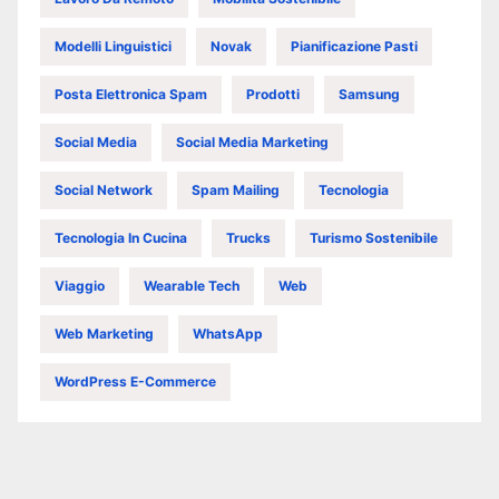
Modelli Linguistici
Novak
Pianificazione Pasti
Posta Elettronica Spam
Prodotti
Samsung
Social Media
Social Media Marketing
Social Network
Spam Mailing
Tecnologia
Tecnologia In Cucina
Trucks
Turismo Sostenibile
Viaggio
Wearable Tech
Web
Web Marketing
WhatsApp
WordPress E-Commerce