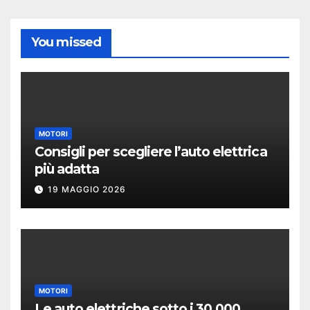
You missed
MOTORI
Consigli per scegliere l’auto elettrica
più adatta
19 MAGGIO 2026
MOTORI
Le auto elettriche sotto i 30.000