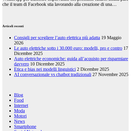
che il team di Facebook stia lavorando alla creazione di una…
Articoli recenti
Consigli per scegliere l’auto elettrica più adatta
19 Maggio
2026
Le auto elettriche sotto i 30.000 euro: modelli, pro e contro
17
Dicembre 2025
Auto elettriche economiche: guida all’acquisto per risparmiare
davvero
10 Dicembre 2025
Etica e bias nei modelli linguistici
2 Dicembre 2025
AI conversazionale vs chatbot tradizionali
27 Novembre 2025
Blog
Food
Internet
Moda
Motori
News
Smartphone