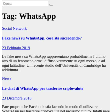
Tag:
WhatsApp
Social Network
Fake news su WhatsApp, cosa sta succedendo?
23 Febbraio 2019
Le fake news su WhatsApp rappresentano probabilmente l’ultimo
atto di un fenomeno ormai diffuso veramente su ogni mezzo, e ad
ogni latitudine. Un recente studio dell’Università di Cambridge ha
addirittura…
News
Le chat di WhatsApp per trasferire criptovalute
23 Dicembre 2018
Pare proprio che Facebook stia facendo in modo di utilizzare
WhatsApp per trasferire criptovalute nel prossimo futuro. Infatti pare