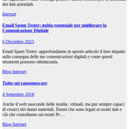
dei dati aziendali.
Internet
Email Spam Tester: guida essenziale per migliorare la
Comunicazione Digitale
6 Dicembre 2023
Email Spam Tester: approfondiamo in questo articolo il loro impatto
sulla consegna delle tue comunicazioni digitali e come questi
strumenti possono ottimizzarla.
Blog
Internet
Tutto sui ransomeware
4 Settembre 2018
Anche il web nasconde delle insidie, virtuali, ma pur sempre capaci
di crearci dei danni materiali. Danni che sono legati ai nostri dati e
ciò che custodiamo sui nostri Pc…
Blog
Internet