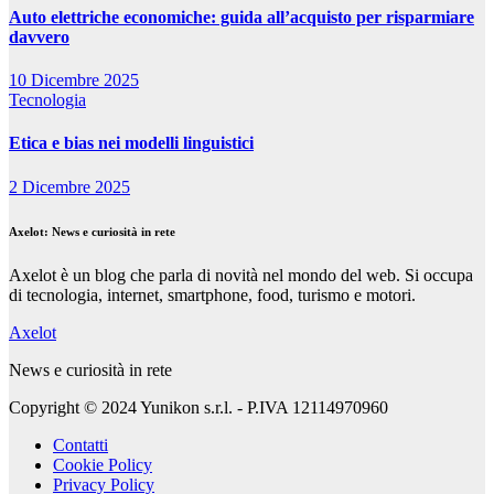
Auto elettriche economiche: guida all’acquisto per risparmiare
davvero
10 Dicembre 2025
Tecnologia
Etica e bias nei modelli linguistici
2 Dicembre 2025
Axelot: News e curiosità in rete
Axelot è un blog che parla di novità nel mondo del web. Si occupa
di tecnologia, internet, smartphone, food, turismo e motori.
Axelot
News e curiosità in rete
Copyright © 2024 Yunikon s.r.l. - P.IVA 12114970960
Contatti
Cookie Policy
Privacy Policy