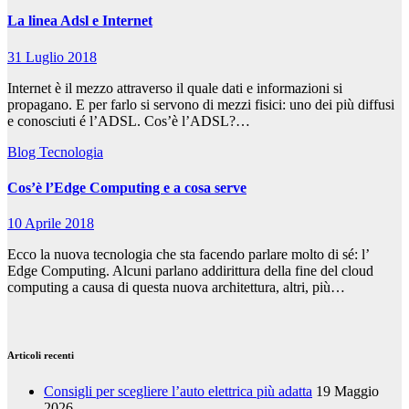
La linea Adsl e Internet
31 Luglio 2018
Internet è il mezzo attraverso il quale dati e informazioni si
propagano. E per farlo si servono di mezzi fisici: uno dei più diffusi
e conosciuti é l’ADSL. Cos’è l’ADSL?…
Blog
Tecnologia
Cos’è l’Edge Computing e a cosa serve
10 Aprile 2018
Ecco la nuova tecnologia che sta facendo parlare molto di sé: l’
Edge Computing. Alcuni parlano addirittura della fine del cloud
computing a causa di questa nuova architettura, altri, più…
Articoli recenti
Consigli per scegliere l’auto elettrica più adatta
19 Maggio
2026