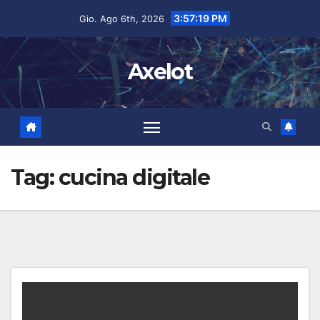
Salta
contenuto
3:57:20 PM
Gio. Ago 6th, 2026
al
contenuto
Axelot
Tag:
cucina digitale