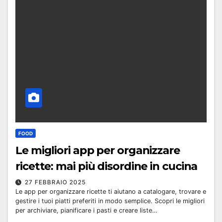
FOOD
Le migliori app per organizzare
ricette: mai più disordine in cucina
27 FEBBRAIO 2025
Le app per organizzare ricette ti aiutano a catalogare, trovare e
gestire i tuoi piatti preferiti in modo semplice. Scopri le migliori
per archiviare, pianificare i pasti e creare liste…