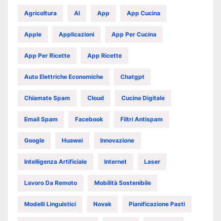
Agricoltura
AI
App
App Cucina
Apple
Applicazioni
App Per Cucina
App Per Ricette
App Ricette
Auto Elettriche Economiche
Chatgpt
Chiamate Spam
Cloud
Cucina Digitale
Email Spam
Facebook
Filtri Antispam
Google
Huawei
Innovazione
Intelligenza Artificiale
Internet
Laser
Lavoro Da Remoto
Mobilità Sostenibile
Modelli Linguistici
Novak
Pianificazione Pasti