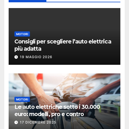
MOTORI
Consigli per scegliere l’auto elettrica
più adatta
19 MAGGIO 2026
MOTORI
Le auto elettriche sotto i 30.000
euro: modelli, pro e contro
17 DICEMBRE 2025