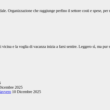
ale. Organizzazione che raggiunge perfino il settore costi e spese, per r
i vicina e la voglia di vacanza inizia a farsi sentire. Leggero sì, ma p
6
Dicembre 2025
 davvero
10 Dicembre 2025