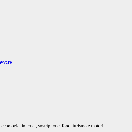
avvero
tecnologia, internet, smartphone, food, turismo e motori.