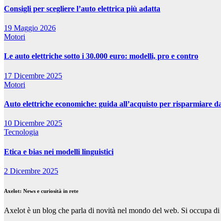
Consigli per scegliere l’auto elettrica più adatta
19 Maggio 2026
Motori
Le auto elettriche sotto i 30.000 euro: modelli, pro e contro
17 Dicembre 2025
Motori
Auto elettriche economiche: guida all’acquisto per risparmiare d
10 Dicembre 2025
Tecnologia
Etica e bias nei modelli linguistici
2 Dicembre 2025
Axelot: News e curiosità in rete
Axelot è un blog che parla di novità nel mondo del web. Si occupa di 