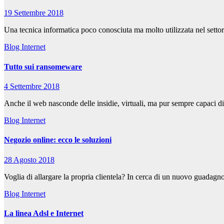
19 Settembre 2018
Una tecnica informatica poco conosciuta ma molto utilizzata nel settore
Blog
Internet
Tutto sui ransomeware
4 Settembre 2018
Anche il web nasconde delle insidie, virtuali, ma pur sempre capaci di 
Blog
Internet
Negozio online: ecco le soluzioni
28 Agosto 2018
Voglia di allargare la propria clientela? In cerca di un nuovo guadag
Blog
Internet
La linea Adsl e Internet