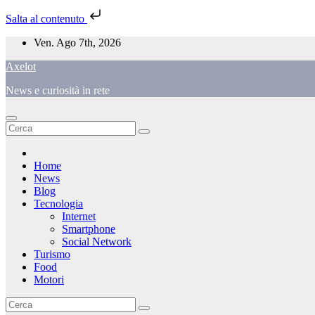
Salta al contenuto
Salta
Ven. Ago 7th, 2026
al
Axelot
contenuto
News e curiosità in rete
Home
News
Blog
Tecnologia
Internet
Smartphone
Social Network
Turismo
Food
Motori