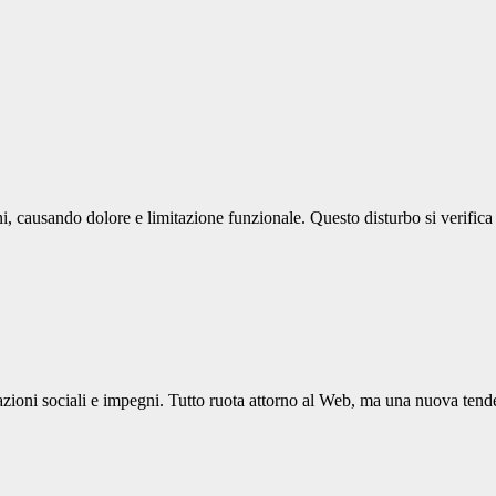
ni, causando dolore e limitazione funzionale. Questo disturbo si verific
lazioni sociali e impegni. Tutto ruota attorno al Web, ma una nuova tend