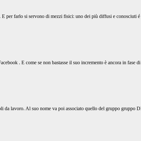
no. E per farlo si servono di mezzi fisici: uno dei più diffusi e conosc
Facebook . E come se non bastasse il suo incremento è ancora in fase di
li da lavoro. Al suo nome va poi associato quello del gruppo gruppo 