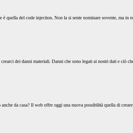
 è quella del code injection. Non la si sente nominare sovente, ma in re
crearci dei danni materiali. Danni che sono legati ai nostri dati e ciò 
no anche da casa? Il web offre oggi una nuova possibilità quella di crea