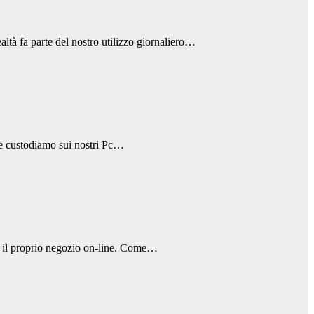
altà fa parte del nostro utilizzo giornaliero…
che custodiamo sui nostri Pc…
re il proprio negozio on-line. Come…