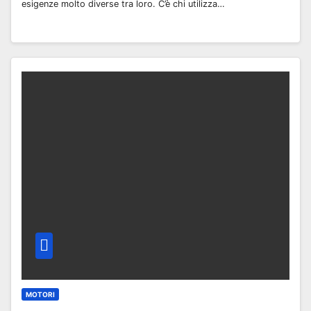
esigenze molto diverse tra loro. C’è chi utilizza…
MOTORI