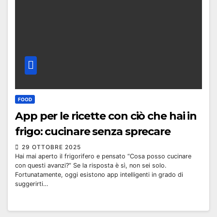
FOOD
App per le ricette con ciò che hai in
frigo: cucinare senza sprecare
29 OTTOBRE 2025
Hai mai aperto il frigorifero e pensato “Cosa posso cucinare
con questi avanzi?” Se la risposta è sì, non sei solo.
Fortunatamente, oggi esistono app intelligenti in grado di
suggerirti…