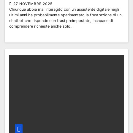
27 NOVEMBRE 2025
Chiunque abbia mai interagito con un assistente digitale negli
ultimi anni ha probabilmente sperimentato la frustrazione di un
chatbot che risponde con frasi preimpostate, incapace di
comprendere richieste anche solo…