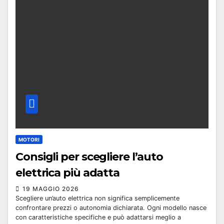
MOTORI
Consigli per scegliere l’auto
elettrica più adatta
19 MAGGIO 2026
Scegliere un’auto elettrica non significa semplicemente
confrontare prezzi o autonomia dichiarata. Ogni modello nasce
con caratteristiche specifiche e può adattarsi meglio a