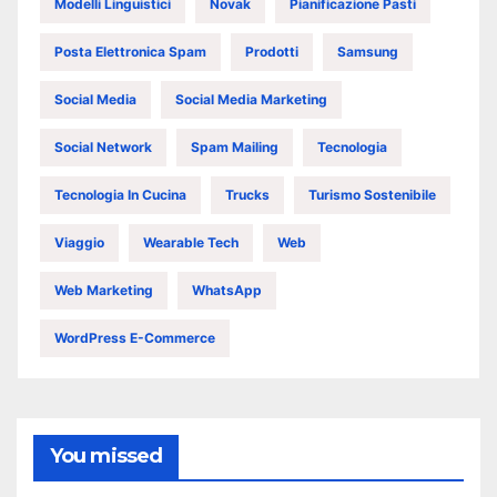
Modelli Linguistici
Novak
Pianificazione Pasti
Posta Elettronica Spam
Prodotti
Samsung
Social Media
Social Media Marketing
Social Network
Spam Mailing
Tecnologia
Tecnologia In Cucina
Trucks
Turismo Sostenibile
Viaggio
Wearable Tech
Web
Web Marketing
WhatsApp
WordPress E-Commerce
You missed