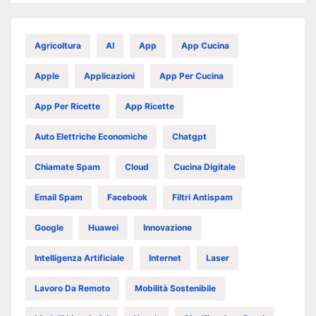
Agricoltura
AI
App
App Cucina
Apple
Applicazioni
App Per Cucina
App Per Ricette
App Ricette
Auto Elettriche Economiche
Chatgpt
Chiamate Spam
Cloud
Cucina Digitale
Email Spam
Facebook
Filtri Antispam
Google
Huawei
Innovazione
Intelligenza Artificiale
Internet
Laser
Lavoro Da Remoto
Mobilità Sostenibile