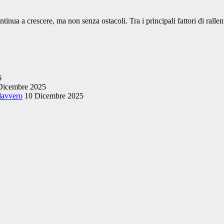
ontinua a crescere, ma non senza ostacoli. Tra i principali fattori di rall
6
Dicembre 2025
 davvero
10 Dicembre 2025