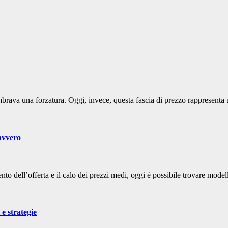
embrava una forzatura. Oggi, invece, questa fascia di prezzo rappresenta
avvero
o dell’offerta e il calo dei prezzi medi, oggi è possibile trovare modell
e strategie