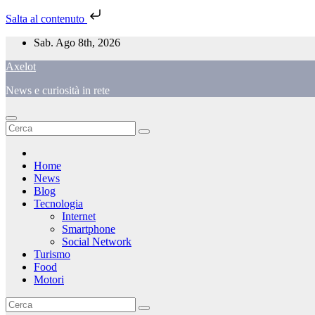
Salta al contenuto
Salta
Sab. Ago 8th, 2026
al
Axelot
contenuto
News e curiosità in rete
Home
News
Blog
Tecnologia
Internet
Smartphone
Social Network
Turismo
Food
Motori