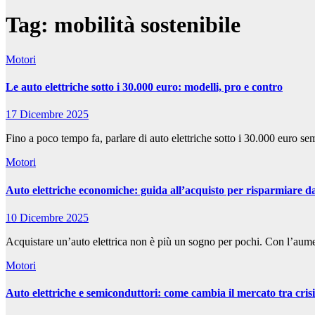
Tag:
mobilità sostenibile
Motori
Le auto elettriche sotto i 30.000 euro: modelli, pro e contro
17 Dicembre 2025
Fino a poco tempo fa, parlare di auto elettriche sotto i 30.000 euro s
Motori
Auto elettriche economiche: guida all’acquisto per risparmiare d
10 Dicembre 2025
Acquistare un’auto elettrica non è più un sogno per pochi. Con l’aument
Motori
Auto elettriche e semiconduttori: come cambia il mercato tra crisi 