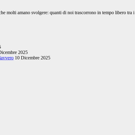
che molti amano svolgere: quanti di noi trascorrono in tempo libero tra i
6
Dicembre 2025
 davvero
10 Dicembre 2025