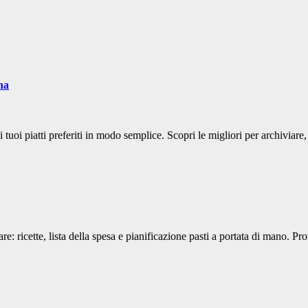
na
i tuoi piatti preferiti in modo semplice. Scopri le migliori per archiviare,
e: ricette, lista della spesa e pianificazione pasti a portata di mano. P