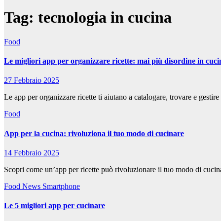
Tag:
tecnologia in cucina
Food
Le migliori app per organizzare ricette: mai più disordine in cuci
27 Febbraio 2025
Le app per organizzare ricette ti aiutano a catalogare, trovare e gestire 
Food
App per la cucina: rivoluziona il tuo modo di cucinare
14 Febbraio 2025
Scopri come un’app per ricette può rivoluzionare il tuo modo di cucinar
Food
News
Smartphone
Le 5 migliori app per cucinare