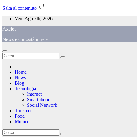
Salta al contenuto
Salta
Ven. Ago 7th, 2026
al
Axelot
contenuto
News e curiosità in rete
Home
News
Blog
Tecnologia
Internet
Smartphone
Social Network
Turismo
Food
Motori