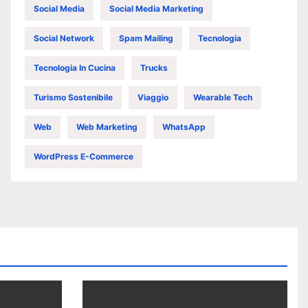
Social Media
Social Media Marketing
Social Network
Spam Mailing
Tecnologia
Tecnologia In Cucina
Trucks
Turismo Sostenibile
Viaggio
Wearable Tech
Web
Web Marketing
WhatsApp
WordPress E-Commerce