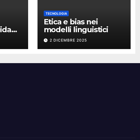
TECNOLOGIA
Etica e bias nei
ida
modelli linguistici
2 DICEMBRE 2025
vero