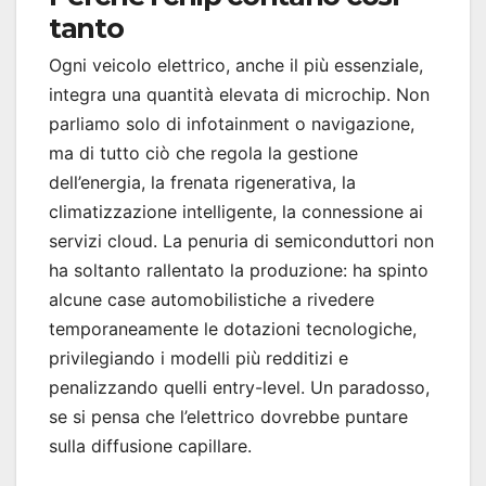
tanto
Ogni veicolo elettrico, anche il più essenziale,
integra una quantità elevata di microchip. Non
parliamo solo di infotainment o navigazione,
ma di tutto ciò che regola la gestione
dell’energia, la frenata rigenerativa, la
climatizzazione intelligente, la connessione ai
servizi cloud. La penuria di semiconduttori non
ha soltanto rallentato la produzione: ha spinto
alcune case automobilistiche a rivedere
temporaneamente le dotazioni tecnologiche,
privilegiando i modelli più redditizi e
penalizzando quelli entry-level. Un paradosso,
se si pensa che l’elettrico dovrebbe puntare
sulla diffusione capillare.