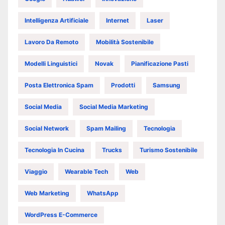
Intelligenza Artificiale
Internet
Laser
Lavoro Da Remoto
Mobilità Sostenibile
Modelli Linguistici
Novak
Pianificazione Pasti
Posta Elettronica Spam
Prodotti
Samsung
Social Media
Social Media Marketing
Social Network
Spam Mailing
Tecnologia
Tecnologia In Cucina
Trucks
Turismo Sostenibile
Viaggio
Wearable Tech
Web
Web Marketing
WhatsApp
WordPress E-Commerce