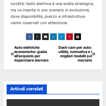
lucidità: l’auto elettrica è una scelta strategica,
ma va inserita in uno scenario in evoluzione,
dove disponibilità, prezzo e infrastrutture
vanno osservati con attenzione.
Navigazione
Auto elettriche
Dash cam per auto:
economiche: guida
utilità, normativa e i
articoli
all’acquisto per
migliori modelli sul
risparmiare davvero
mercato
Articoli correlati