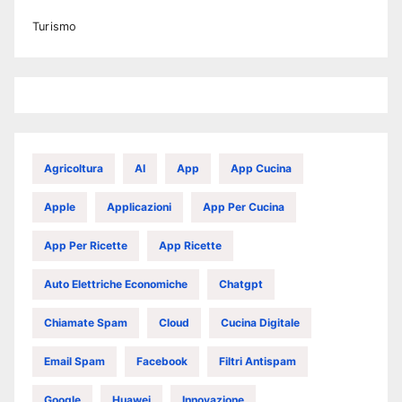
Turismo
Agricoltura
AI
App
App Cucina
Apple
Applicazioni
App Per Cucina
App Per Ricette
App Ricette
Auto Elettriche Economiche
Chatgpt
Chiamate Spam
Cloud
Cucina Digitale
Email Spam
Facebook
Filtri Antispam
Google
Huawei
Innovazione