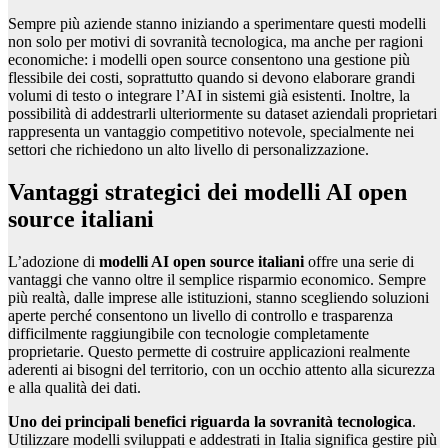
Sempre più aziende stanno iniziando a sperimentare questi modelli
non solo per motivi di sovranità tecnologica, ma anche per ragioni
economiche: i modelli open source consentono una gestione più
flessibile dei costi, soprattutto quando si devono elaborare grandi
volumi di testo o integrare l’AI in sistemi già esistenti. Inoltre, la
possibilità di addestrarli ulteriormente su dataset aziendali proprietari
rappresenta un vantaggio competitivo notevole, specialmente nei
settori che richiedono un alto livello di personalizzazione.
Vantaggi strategici dei modelli AI open
source italiani
L’adozione di
modelli AI open source italiani
offre una serie di
vantaggi che vanno oltre il semplice risparmio economico. Sempre
più realtà, dalle imprese alle istituzioni, stanno scegliendo soluzioni
aperte perché consentono un livello di controllo e trasparenza
difficilmente raggiungibile con tecnologie completamente
proprietarie. Questo permette di costruire applicazioni realmente
aderenti ai bisogni del territorio, con un occhio attento alla sicurezza
e alla qualità dei dati.
Uno dei principali benefici riguarda la sovranità tecnologica
.
Utilizzare modelli sviluppati e addestrati in Italia significa gestire più