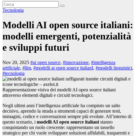
Tecnologia
Modelli AI open source italiani:
modelli emergenti, potenzialità
e sviluppi futuri
Nov 20, 2025
#ai open source
,
#innovazione
,
#intelligenza
artificiale
,
#llm
,
#modelli ai open source italianI
,
#modelli linguistici
,
#tecnologia
Rappresentazione visiva dei modelli AI open source italiani
attraverso elementi digitali e circuiti tecnologici.
Negli ultimi anni l’intelligenza artificiale ha compiuto un salto
decisivo, aprendo la strada a strumenti capaci di generare testi,
immagini, codice e conversazioni sempre più evolute. All’interno di
questo scenario, i
modelli AI open source italiani
stanno
conquistando un ruolo crescente: rappresentano un tassello
strategico per chi vuole sviluppare soluzioni affidabili, trasparenti e