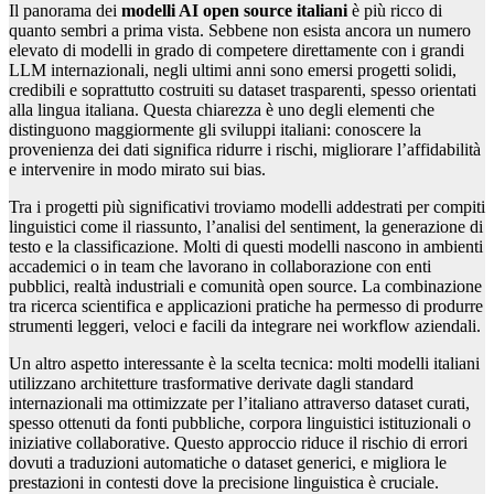
Il panorama dei
modelli AI open source italiani
è più ricco di
quanto sembri a prima vista. Sebbene non esista ancora un numero
elevato di modelli in grado di competere direttamente con i grandi
LLM internazionali, negli ultimi anni sono emersi progetti solidi,
credibili e soprattutto costruiti su dataset trasparenti, spesso orientati
alla lingua italiana. Questa chiarezza è uno degli elementi che
distinguono maggiormente gli sviluppi italiani: conoscere la
provenienza dei dati significa ridurre i rischi, migliorare l’affidabilità
e intervenire in modo mirato sui bias.
Tra i progetti più significativi troviamo modelli addestrati per compiti
linguistici come il riassunto, l’analisi del sentiment, la generazione di
testo e la classificazione. Molti di questi modelli nascono in ambienti
accademici o in team che lavorano in collaborazione con enti
pubblici, realtà industriali e comunità open source. La combinazione
tra ricerca scientifica e applicazioni pratiche ha permesso di produrre
strumenti leggeri, veloci e facili da integrare nei workflow aziendali.
Un altro aspetto interessante è la scelta tecnica: molti modelli italiani
utilizzano architetture trasformative derivate dagli standard
internazionali ma ottimizzate per l’italiano attraverso dataset curati,
spesso ottenuti da fonti pubbliche, corpora linguistici istituzionali o
iniziative collaborative. Questo approccio riduce il rischio di errori
dovuti a traduzioni automatiche o dataset generici, e migliora le
prestazioni in contesti dove la precisione linguistica è cruciale.