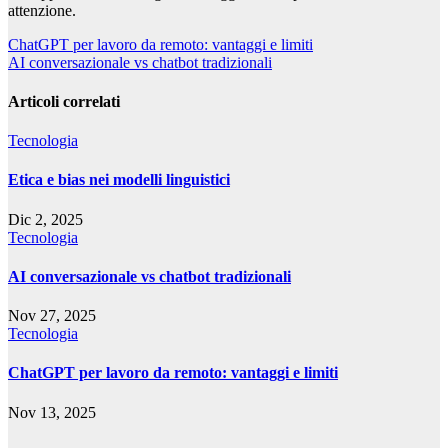
attenzione.
Navigazione
ChatGPT per lavoro da remoto: vantaggi e limiti
AI conversazionale vs chatbot tradizionali
articoli
Articoli correlati
Tecnologia
Etica e bias nei modelli linguistici
Dic 2, 2025
Tecnologia
AI conversazionale vs chatbot tradizionali
Nov 27, 2025
Tecnologia
ChatGPT per lavoro da remoto: vantaggi e limiti
Nov 13, 2025