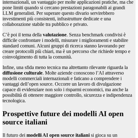
internazionali, un vantaggio per molte applicazioni pratiche, ma che
pone limiti quando si cercano prestazioni paragonabili ai grandi
LLM generalisti. Per superare questo divario servirebbero
investimenti più consistenti, infrastrutture dedicate e una
collaborazione stabile tra pubblico e privato.
C’è poi il tema della
valutazione
. Senza benchmark condivisi è
difficile confrontare i modelli, misurare i miglioramenti e stabilire
standard comuni. Alcuni gruppi di ricerca stanno lavorando per
creare protocolli più chiari, ma è un percorso che richiede tempo e
coinvolgimento di tutta la comunità.
Infine, una sfida meno tecnica ma altrettanto rilevante riguarda la
diffusione culturale
. Molte aziende conoscono l’AI attraverso
modelli commerciali internazionali e faticano a comprendere i
vantaggi dell’open source. Occorre un lavoro di divulgazione
capace di evidenziare non solo i risparmi economici, ma anche la
possibilità di ottenere maggiore controllo, sicurezza e indipendenza
tecnologica.
Prospettive future dei modelli AI open
source italiani
Il futuro dei
modelli AI open source italiani
si gioca su un