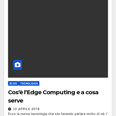
BLOG
TECNOLOGIA
Cos’è l’Edge Computing e a cosa
serve
10 APRILE 2018
Ecco la nuova tecnologia che sta facendo parlare molto di sé: l’