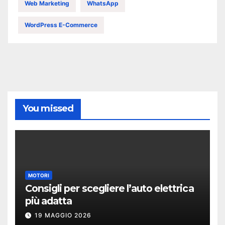
Web Marketing
WhatsApp
WordPress E-Commerce
You missed
MOTORI
Consigli per scegliere l’auto elettrica
più adatta
19 MAGGIO 2026