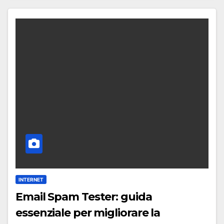
INTERNET
Email Spam Tester: guida
essenziale per migliorare la