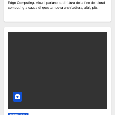
Edge Computing. Alcuni parlano addirittura della fine del cloud
computing a causa di questa nuova architettura, altri, più…