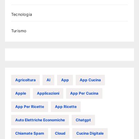
Tecnologia
Turismo
Agricoltura
AI
App
App Cucina
Apple
Applicazioni
App Per Cucina
App Per Ricette
App Ricette
Auto Elettriche Economiche
Chatgpt
Chiamate Spam
Cloud
Cucina Digitale