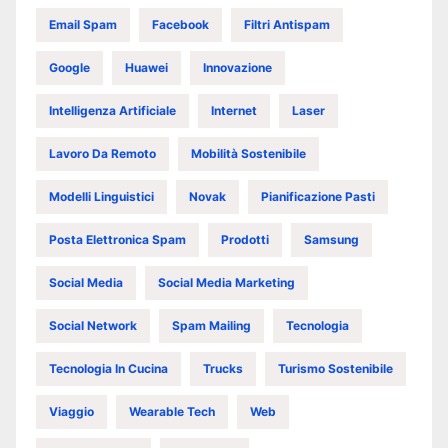
Email Spam
Facebook
Filtri Antispam
Google
Huawei
Innovazione
Intelligenza Artificiale
Internet
Laser
Lavoro Da Remoto
Mobilità Sostenibile
Modelli Linguistici
Novak
Pianificazione Pasti
Posta Elettronica Spam
Prodotti
Samsung
Social Media
Social Media Marketing
Social Network
Spam Mailing
Tecnologia
Tecnologia In Cucina
Trucks
Turismo Sostenibile
Viaggio
Wearable Tech
Web