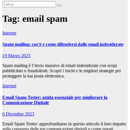
Tag:
email spam
Internet
Spam mailing: cos’è e come difendersi dalle email indesiderate
19 Marzo 2025
Spam mailing è l’invio massivo di email indesiderate con scopi
pubblicitari o fraudolenti. Scopri i rischi e le migliori strategie per
proteggere la tua posta elettronica.
Internet
Email Spam Tester: guida essenziale per migliorare la
Comunicazione Digitale
6 Dicembre 2023
Email Spam Tester: approfondiamo in questo articolo il loro impatto
sulla consegna delle tue comunicazioni digitali e come questi