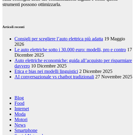
strumenti possono ottimizzarla.
Articoli recenti
Consigli per scegliere l’auto elettrica più adatta
19 Maggio
2026
Le auto elettriche sotto i 30.000 euro: modelli, pro e contro
17
Dicembre 2025
Auto elettriche economiche: guida all’acquisto per risparmiare
davvero
10 Dicembre 2025
Etica e bias nei modelli linguistici
2 Dicembre 2025
AI conversazionale vs chatbot tradizionali
27 Novembre 2025
Blog
Food
Internet
Moda
Motori
News
Smartphone