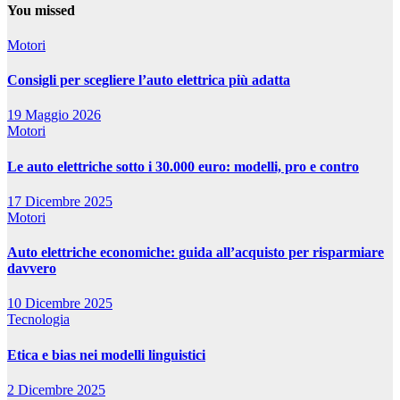
You missed
Motori
Consigli per scegliere l’auto elettrica più adatta
19 Maggio 2026
Motori
Le auto elettriche sotto i 30.000 euro: modelli, pro e contro
17 Dicembre 2025
Motori
Auto elettriche economiche: guida all’acquisto per risparmiare
davvero
10 Dicembre 2025
Tecnologia
Etica e bias nei modelli linguistici
2 Dicembre 2025