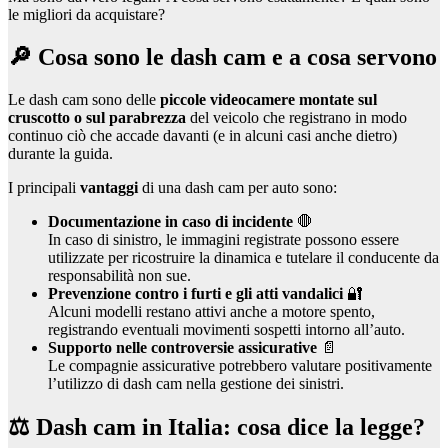
le migliori da acquistare?
🔎 Cosa sono le dash cam e a cosa servono
Le dash cam sono delle
piccole videocamere montate sul
cruscotto o sul parabrezza
del veicolo che registrano in modo
continuo ciò che accade davanti (e in alcuni casi anche dietro)
durante la guida.
I principali
vantaggi
di una dash cam per auto sono:
Documentazione in caso di incidente
🛑
In caso di sinistro, le immagini registrate possono essere
utilizzate per ricostruire la dinamica e tutelare il conducente da
responsabilità non sue.
Prevenzione contro i furti e gli atti vandalici
🔐
Alcuni modelli restano attivi anche a motore spento,
registrando eventuali movimenti sospetti intorno all’auto.
Supporto nelle controversie assicurative
📄
Le compagnie assicurative potrebbero valutare positivamente
l’utilizzo di dash cam nella gestione dei sinistri.
⚖️ Dash cam in Italia: cosa dice la legge?