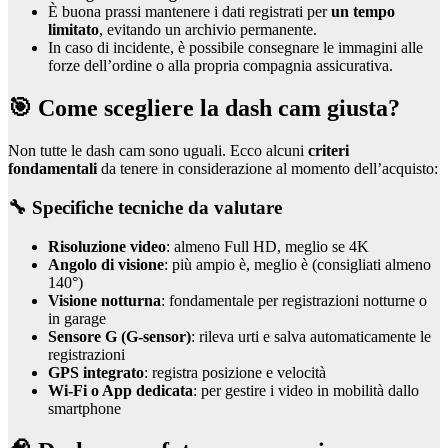
È buona prassi mantenere i dati registrati per
un tempo
limitato
, evitando un archivio permanente.
In caso di incidente, è possibile consegnare le immagini alle
forze dell’ordine o alla propria compagnia assicurativa.
🎯 Come scegliere la dash cam giusta?
Non tutte le dash cam sono uguali. Ecco alcuni
criteri
fondamentali
da tenere in considerazione al momento dell’acquisto:
🔧 Specifiche tecniche da valutare
Risoluzione video
: almeno Full HD, meglio se 4K
Angolo di visione
: più ampio è, meglio è (consigliati almeno
140°)
Visione notturna
: fondamentale per registrazioni notturne o
in garage
Sensore G (G-sensor)
: rileva urti e salva automaticamente le
registrazioni
GPS integrato
: registra posizione e velocità
Wi-Fi o App dedicata
: per gestire i video in mobilità dallo
smartphone