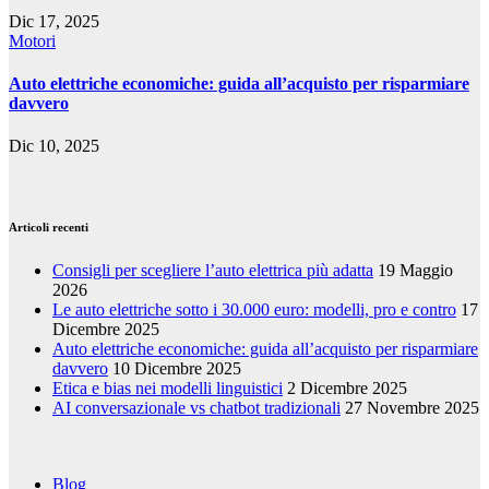
Dic 17, 2025
Motori
Auto elettriche economiche: guida all’acquisto per risparmiare
davvero
Dic 10, 2025
Articoli recenti
Consigli per scegliere l’auto elettrica più adatta
19 Maggio
2026
Le auto elettriche sotto i 30.000 euro: modelli, pro e contro
17
Dicembre 2025
Auto elettriche economiche: guida all’acquisto per risparmiare
davvero
10 Dicembre 2025
Etica e bias nei modelli linguistici
2 Dicembre 2025
AI conversazionale vs chatbot tradizionali
27 Novembre 2025
Blog