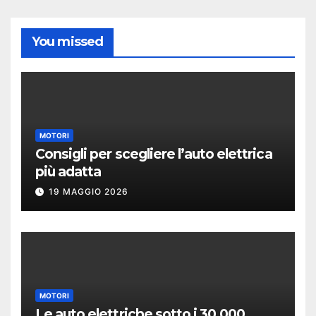
You missed
MOTORI
Consigli per scegliere l’auto elettrica
più adatta
19 MAGGIO 2026
MOTORI
Le auto elettriche sotto i 30.000