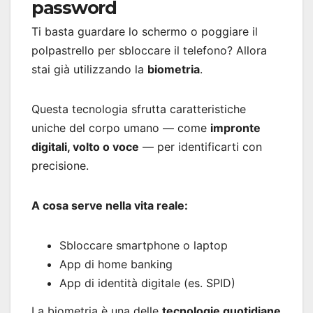
password
Ti basta guardare lo schermo o poggiare il
polpastrello per sbloccare il telefono? Allora
stai già utilizzando la
biometria
.
Questa tecnologia sfrutta caratteristiche
uniche del corpo umano — come
impronte
digitali, volto o voce
— per identificarti con
precisione.
A cosa serve nella vita reale:
Sbloccare smartphone o laptop
App di home banking
App di identità digitale (es. SPID)
La biometria è una delle
tecnologie quotidiane