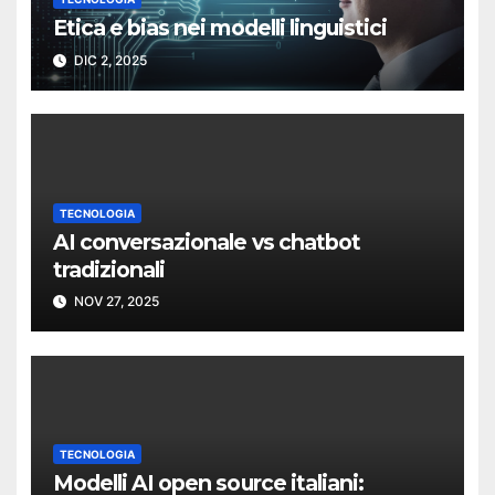
Etica e bias nei modelli linguistici
DIC 2, 2025
TECNOLOGIA
AI conversazionale vs chatbot
tradizionali
NOV 27, 2025
TECNOLOGIA
Modelli AI open source italiani: