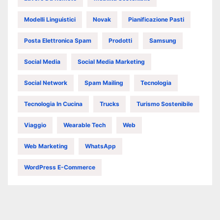
Modelli Linguistici
Novak
Pianificazione Pasti
Posta Elettronica Spam
Prodotti
Samsung
Social Media
Social Media Marketing
Social Network
Spam Mailing
Tecnologia
Tecnologia In Cucina
Trucks
Turismo Sostenibile
Viaggio
Wearable Tech
Web
Web Marketing
WhatsApp
WordPress E-Commerce