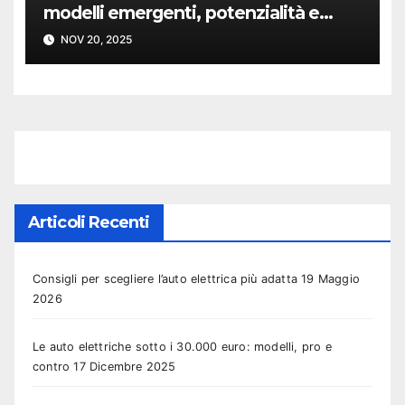
modelli emergenti, potenzialità e
sviluppi futuri
NOV 20, 2025
Articoli Recenti
Consigli per scegliere l’auto elettrica più adatta
19 Maggio
2026
Le auto elettriche sotto i 30.000 euro: modelli, pro e
contro
17 Dicembre 2025