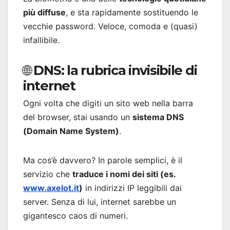
più diffuse
, e sta rapidamente sostituendo le
vecchie password. Veloce, comoda e (quasi)
infallibile.
🌐 DNS: la rubrica invisibile di
internet
Ogni volta che digiti un sito web nella barra
del browser, stai usando un
sistema DNS
(Domain Name System)
.
Ma cos’è davvero? In parole semplici, è il
servizio che
traduce i nomi dei siti (es.
www.axelot.it
)
in indirizzi IP leggibili dai
server. Senza di lui, internet sarebbe un
gigantesco caos di numeri.