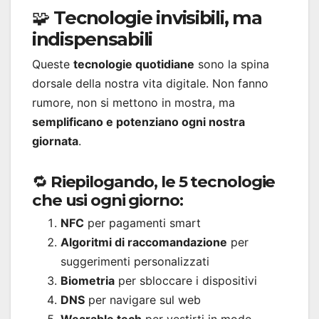
🧩 Tecnologie invisibili, ma
indispensabili
Queste
tecnologie quotidiane
sono la spina
dorsale della nostra vita digitale. Non fanno
rumore, non si mettono in mostra, ma
semplificano e potenziano ogni nostra
giornata
.
🔁 Riepilogando, le 5 tecnologie
che usi ogni giorno:
NFC
per pagamenti smart
Algoritmi di raccomandazione
per
suggerimenti personalizzati
Biometria
per sbloccare i dispositivi
DNS
per navigare sul web
Wearable tech
per vestirti in modo