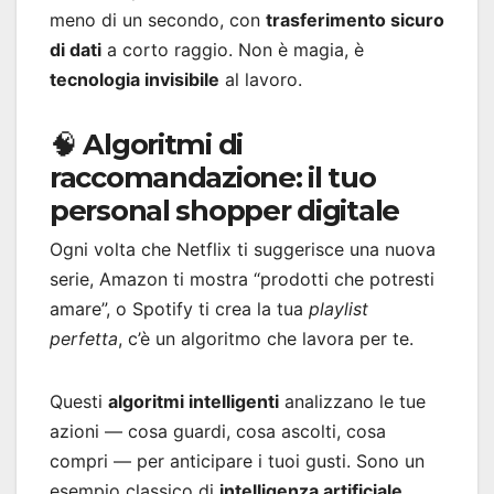
meno di un secondo, con
trasferimento sicuro
di dati
a corto raggio. Non è magia, è
tecnologia invisibile
al lavoro.
🧠 Algoritmi di
raccomandazione: il tuo
personal shopper digitale
Ogni volta che Netflix ti suggerisce una nuova
serie, Amazon ti mostra “prodotti che potresti
amare”, o Spotify ti crea la tua
playlist
perfetta
, c’è un algoritmo che lavora per te.
Questi
algoritmi intelligenti
analizzano le tue
azioni — cosa guardi, cosa ascolti, cosa
compri — per anticipare i tuoi gusti. Sono un
esempio classico di
intelligenza artificiale