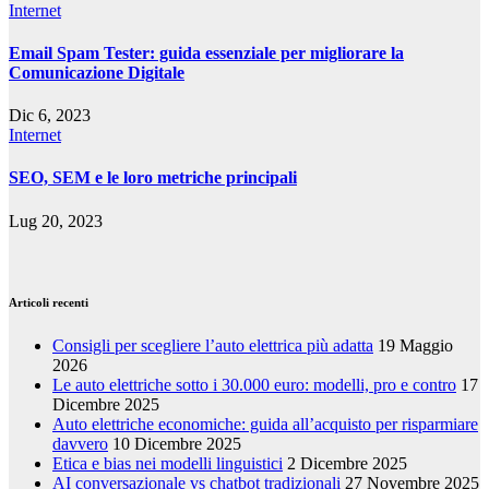
Internet
Email Spam Tester: guida essenziale per migliorare la
Comunicazione Digitale
Dic 6, 2023
Internet
SEO, SEM e le loro metriche principali
Lug 20, 2023
Articoli recenti
Consigli per scegliere l’auto elettrica più adatta
19 Maggio
2026
Le auto elettriche sotto i 30.000 euro: modelli, pro e contro
17
Dicembre 2025
Auto elettriche economiche: guida all’acquisto per risparmiare
davvero
10 Dicembre 2025
Etica e bias nei modelli linguistici
2 Dicembre 2025
AI conversazionale vs chatbot tradizionali
27 Novembre 2025