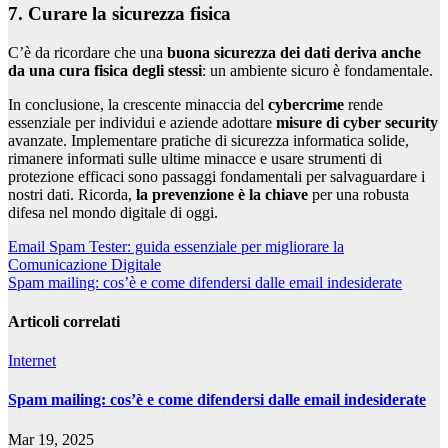
7. Curare la sicurezza fisica
C’è da ricordare che una
buona sicurezza dei dati deriva anche
da una cura fisica degli stessi
: un ambiente sicuro è fondamentale.
In conclusione, la crescente minaccia del
cybercrime
rende
essenziale per individui e aziende adottare
misure di cyber security
avanzate. Implementare pratiche di sicurezza informatica solide,
rimanere informati sulle ultime minacce e usare strumenti di
protezione efficaci sono passaggi fondamentali per salvaguardare i
nostri dati. Ricorda,
la prevenzione è la chiave
per una robusta
difesa nel mondo digitale di oggi.
Navigazione
Email Spam Tester: guida essenziale per migliorare la
Comunicazione Digitale
articoli
Spam mailing: cos’è e come difendersi dalle email indesiderate
Articoli correlati
Internet
Spam mailing: cos’è e come difendersi dalle email indesiderate
Mar 19, 2025