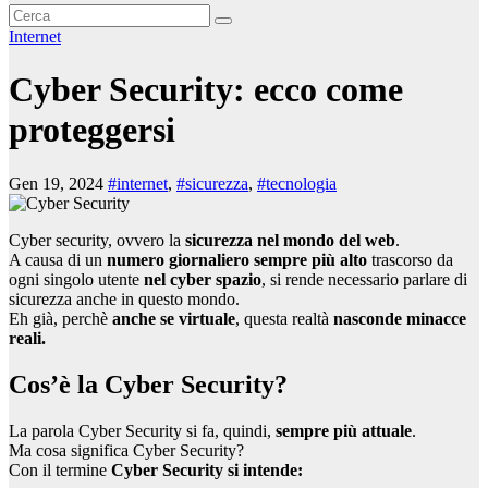
Internet
Cyber Security: ecco come
proteggersi
Gen 19, 2024
#internet
,
#sicurezza
,
#tecnologia
Cyber security, ovvero la
sicurezza nel mondo del web
.
A causa di un
numero giornaliero sempre più alto
trascorso da
ogni singolo utente
nel cyber spazio
, si rende necessario parlare di
sicurezza anche in questo mondo.
Eh già, perchè
anche se virtuale
, questa realtà
nasconde minacce
reali.
Cos’è la Cyber Security?
La parola Cyber Security si fa, quindi,
sempre più attuale
.
Ma cosa significa Cyber Security?
Con il termine
Cyber Security
si intende: