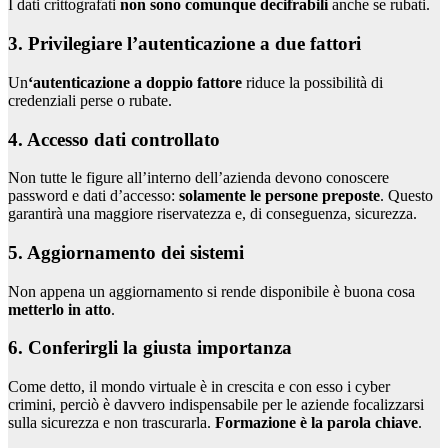
I dati crittografati
non sono comunque decifrabili
anche se rubati.
3. Privilegiare l’autenticazione a due fattori
Un
‘autenticazione a doppio fattore
riduce la possibilità di
credenziali perse o rubate.
4. Accesso dati controllato
Non tutte le figure all’interno dell’azienda devono conoscere
password e dati d’accesso:
solamente le persone preposte
. Questo
garantirà una maggiore riservatezza e, di conseguenza, sicurezza.
5. Aggiornamento dei sistemi
Non appena un aggiornamento si rende disponibile è buona cosa
metterlo in atto
.
6. Conferirgli la giusta importanza
Come detto, il mondo virtuale è in crescita e con esso i cyber
crimini, perciò è davvero indispensabile per le aziende focalizzarsi
sulla sicurezza e non trascurarla.
Formazione è la parola chiave
.