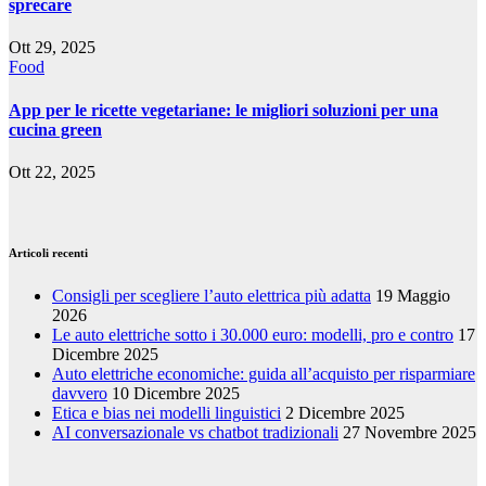
sprecare
Ott 29, 2025
Food
App per le ricette vegetariane: le migliori soluzioni per una
cucina green
Ott 22, 2025
Articoli recenti
Consigli per scegliere l’auto elettrica più adatta
19 Maggio
2026
Le auto elettriche sotto i 30.000 euro: modelli, pro e contro
17
Dicembre 2025
Auto elettriche economiche: guida all’acquisto per risparmiare
davvero
10 Dicembre 2025
Etica e bias nei modelli linguistici
2 Dicembre 2025
AI conversazionale vs chatbot tradizionali
27 Novembre 2025