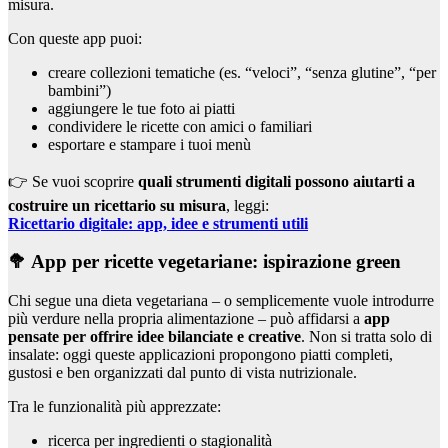
misura.
Con queste app puoi:
creare collezioni tematiche (es. “veloci”, “senza glutine”, “per
bambini”)
aggiungere le tue foto ai piatti
condividere le ricette con amici o familiari
esportare e stampare i tuoi menù
👉 Se vuoi scoprire
quali strumenti digitali possono aiutarti a
costruire un ricettario su misura
, leggi:
Ricettario digitale: app, idee e strumenti utili
🥦 App per ricette vegetariane: ispirazione green
Chi segue una dieta vegetariana – o semplicemente vuole introdurre
più verdure nella propria alimentazione – può affidarsi a
app
pensate per offrire idee bilanciate e creative
. Non si tratta solo di
insalate: oggi queste applicazioni propongono piatti completi,
gustosi e ben organizzati dal punto di vista nutrizionale.
Tra le funzionalità più apprezzate:
ricerca per ingredienti o stagionalità