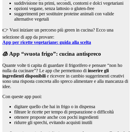
suddivisione tra primi, secondi, contorni e dolci vegetariani
opzioni vegane, senza lattosio o gluten-free
suggerimenti per sostituire proteine animali con valide
alternative vegetali
👉 Vuoi iniziare un percorso più green in cucina? Ecco una
selezione di app da provare:
App per ricette vegetariane: guida alla scelta
🧊 App “svuota frigo”: cucina antispreco
Quante volte ti capita di guardare il frigorifero e pensare “non ho
nulla da cucinare”? Le app che permettono di
inserire gli
ingredienti disponibili
e ricevere in cambio suggerimenti creativi
sono una risposta concreta allo spreco alimentare e alla mancanza di
idee.
Con queste app puoi:
digitare quello che hai in frigo o in dispensa
filtrare le ricette per tempo di preparazione o difficoltà
ottenere proposte anche con pochi ingredienti
ridurre gli sprechi, evitando acquisti inutili