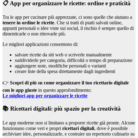
📋 App per organizzare le ricette: ordine e praticità
Tra le app per cucinare più apprezzate, ci sono quelle che aiutano a
tenere in ordine le ricette
. Che si tratti di piatti salvati online,
appunti personali o idee viste sui social, il rischio è sempre quello di
dimenticarle o non ritrovarle più.
Le migliori applicazioni consentono di:
salvare ricette da siti web o scriverle manualmente
suddividerle per categoria, difficoltà o tempo di preparazione
aggiungere note, modifiche personali o varianti
creare liste della spesa direttamente dagli ingredienti
👉
Scopri di più su come organizzare il tuo ricettario digitale
con le app giuste
in questo approfondimento:
Le migliori app per organizzare le ricette
📚 Ricettari digitali: più spazio per la creatività
Le app moderne non si limitano a proporre ricette già pronte. Alcune
funzionano come veri e propri
ricettari digitali
, dove è possibile
archiviare idee, personalizzarle, e costruire un repertorio culinario su