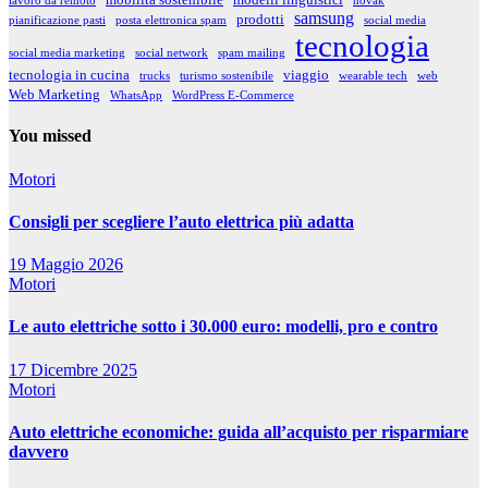
lavoro da remoto
novak
samsung
prodotti
pianificazione pasti
posta elettronica spam
social media
tecnologia
social media marketing
social network
spam mailing
tecnologia in cucina
viaggio
trucks
turismo sostenibile
wearable tech
web
Web Marketing
WhatsApp
WordPress E-Commerce
You missed
Motori
Consigli per scegliere l’auto elettrica più adatta
19 Maggio 2026
Motori
Le auto elettriche sotto i 30.000 euro: modelli, pro e contro
17 Dicembre 2025
Motori
Auto elettriche economiche: guida all’acquisto per risparmiare
davvero