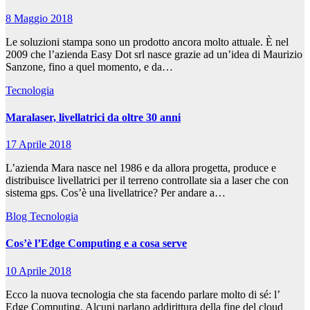
8 Maggio 2018
Le soluzioni stampa sono un prodotto ancora molto attuale. È nel
2009 che l’azienda Easy Dot srl nasce grazie ad un’idea di Maurizio
Sanzone, fino a quel momento, e da…
Tecnologia
Maralaser, livellatrici da oltre 30 anni
17 Aprile 2018
L’azienda Mara nasce nel 1986 e da allora progetta, produce e
distribuisce livellatrici per il terreno controllate sia a laser che con
sistema gps. Cos’è una livellatrice? Per andare a…
Blog
Tecnologia
Cos’è l’Edge Computing e a cosa serve
10 Aprile 2018
Ecco la nuova tecnologia che sta facendo parlare molto di sé: l’
Edge Computing. Alcuni parlano addirittura della fine del cloud