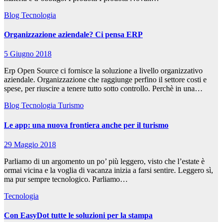
Blog
Tecnologia
Organizzazione aziendale? Ci pensa ERP
5 Giugno 2018
Erp Open Source ci fornisce la soluzione a livello organizzativo
aziendale. Organizzazione che raggiunge perfino il settore costi e
spese, per riuscire a tenere tutto sotto controllo. Perchè in una…
Blog
Tecnologia
Turismo
Le app: una nuova frontiera anche per il turismo
29 Maggio 2018
Parliamo di un argomento un po’ più leggero, visto che l’estate è
ormai vicina e la voglia di vacanza inizia a farsi sentire. Leggero sì,
ma pur sempre tecnologico. Parliamo…
Tecnologia
Con EasyDot tutte le soluzioni per la stampa