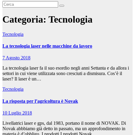
Categoria:
Tecnologia
Tecnologia
La tecnologia laser nelle macchine da lavoro
7 Agosto 2018
La tecnologia laser fa il suo esordio negli anni Settanta e da allora i
settori in cui viene utilizzata sono cresciuti a dismisura. Cos’è il
laser? Il laser è un…
Tecnologia
La risposta per l’agricoltura è Novak
10 Luglio 2018
Livellatrici laser e gps, dal 1983, portano il nome di NOVAK. Di
Novak abbbiamo già detto in passato, ma un approfondimento in
materia è d’obbligo. I prodotti I prodotti Novak…