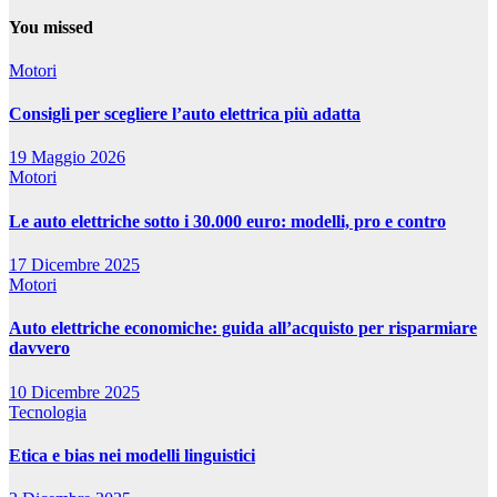
You missed
Motori
Consigli per scegliere l’auto elettrica più adatta
19 Maggio 2026
Motori
Le auto elettriche sotto i 30.000 euro: modelli, pro e contro
17 Dicembre 2025
Motori
Auto elettriche economiche: guida all’acquisto per risparmiare
davvero
10 Dicembre 2025
Tecnologia
Etica e bias nei modelli linguistici