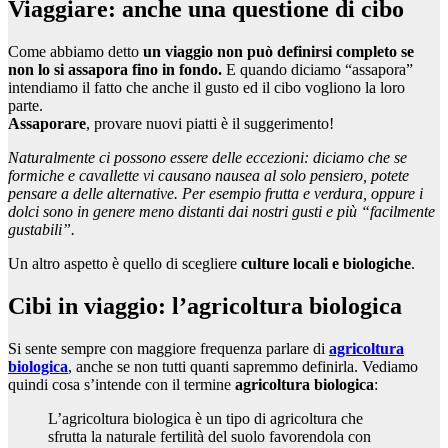
Viaggiare: anche una questione di cibo
Come abbiamo detto
un viaggio non può definirsi completo se
non lo si assapora fino in fondo.
E quando diciamo “assapora”
intendiamo il fatto che anche il gusto ed il cibo vogliono la loro
parte.
Assaporare
, provare nuovi piatti è il suggerimento!
Naturalmente ci possono essere delle eccezioni: diciamo che se
formiche e cavallette vi causano nausea al solo pensiero, potete
pensare a delle alternative. Per esempio frutta e verdura, oppure i
dolci sono in genere meno distanti dai nostri gusti e più “facilmente
gustabili”.
Un altro aspetto è quello di scegliere
culture locali e biologiche
.
Cibi in viaggio: l’agricoltura biologica
Si sente sempre con maggiore frequenza parlare di
agricoltura
biologica
, anche se non tutti quanti sapremmo definirla. Vediamo
quindi cosa s’intende con il termine
agricoltura biologica
:
L’agricoltura biologica è un tipo di agricoltura che
sfrutta la naturale fertilità del suolo favorendola con