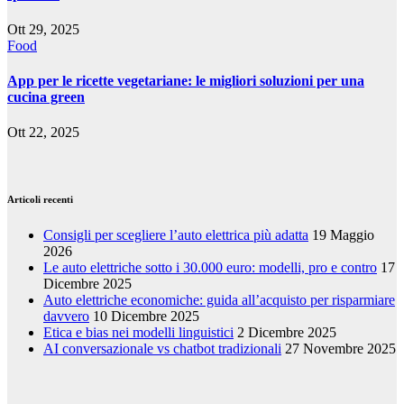
Ott 29, 2025
Food
App per le ricette vegetariane: le migliori soluzioni per una
cucina green
Ott 22, 2025
Articoli recenti
Consigli per scegliere l’auto elettrica più adatta
19 Maggio
2026
Le auto elettriche sotto i 30.000 euro: modelli, pro e contro
17
Dicembre 2025
Auto elettriche economiche: guida all’acquisto per risparmiare
davvero
10 Dicembre 2025
Etica e bias nei modelli linguistici
2 Dicembre 2025
AI conversazionale vs chatbot tradizionali
27 Novembre 2025