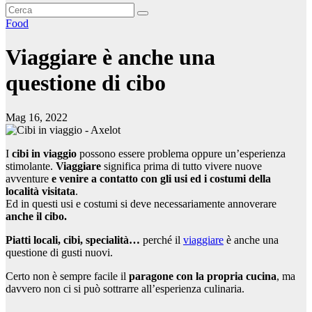
Food
Viaggiare è anche una
questione di cibo
Mag 16, 2022
I
cibi in viaggio
possono essere problema oppure un’esperienza
stimolante.
Viaggiare
significa prima di tutto vivere nuove
avventure
e venire a contatto con gli usi ed i costumi della
località visitata
.
Ed in questi usi e costumi si deve necessariamente annoverare
anche il cibo.
Piatti locali, cibi, specialità…
perché il
viaggiare
è anche una
questione di gusti nuovi.
Certo non è sempre facile il
paragone con la propria cucina
, ma
davvero non ci si può sottrarre all’esperienza culinaria.