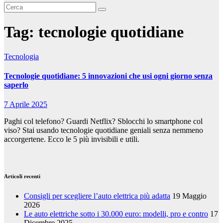
Tag:
tecnologie quotidiane
Tecnologia
Tecnologie quotidiane: 5 innovazioni che usi ogni giorno senza
saperlo
7 Aprile 2025
Paghi col telefono? Guardi Netflix? Sblocchi lo smartphone col
viso? Stai usando tecnologie quotidiane geniali senza nemmeno
accorgertene. Ecco le 5 più invisibili e utili.
Articoli recenti
Consigli per scegliere l’auto elettrica più adatta
19 Maggio
2026
Le auto elettriche sotto i 30.000 euro: modelli, pro e contro
17
Dicembre 2025