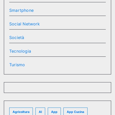
Smartphone
Social Network
Società
Tecnologia
Turismo
Agricoltura
AI
App
App Cucina