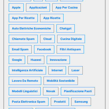
Apple
Applicazioni
App Per Cucina
App Per Ricette
App Ricette
Auto Elettriche Economiche
Chatgpt
Chiamate Spam
Cloud
Cucina Digitale
Email Spam
Facebook
Filtri Antispam
Google
Huawei
Innovazione
Intelligenza Artificiale
Internet
Laser
Lavoro Da Remoto
Mobilità Sostenibile
Modelli Linguistici
Novak
Pianificazione Pasti
Posta Elettronica Spam
Prodotti
Samsung