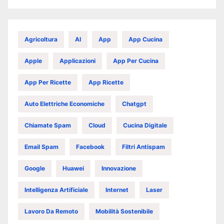
Agricoltura
AI
App
App Cucina
Apple
Applicazioni
App Per Cucina
App Per Ricette
App Ricette
Auto Elettriche Economiche
Chatgpt
Chiamate Spam
Cloud
Cucina Digitale
Email Spam
Facebook
Filtri Antispam
Google
Huawei
Innovazione
Intelligenza Artificiale
Internet
Laser
Lavoro Da Remoto
Mobilità Sostenibile