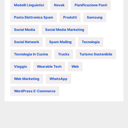
Modelli Linguistici
Novak
Pianificazione Pasti
Posta Elettronica Spam
Prodotti
Samsung
Social Media
Social Media Marketing
Social Network
Spam Mailing
Tecnologia
Tecnologia In Cucina
Trucks
Turismo Sostenibile
Viaggio
Wearable Tech
Web
Web Marketing
WhatsApp
WordPress E-Commerce