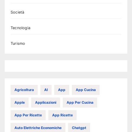
Società
Tecnologia
Turismo
Agricoltura
AI
App
App Cucina
Apple
Applicazioni
App Per Cucina
App Per Ricette
App Ricette
Auto Elettriche Economiche
Chatgpt