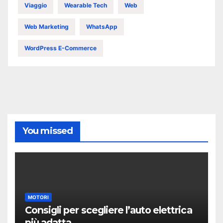
Viaggio
Wearable Tech
Web
Web Marketing
WhatsApp
WordPress E-Commerce
You missed
MOTORI
Consigli per scegliere l’auto elettrica
più adatta