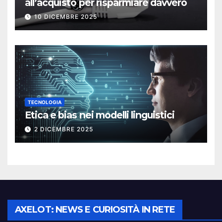
all’acquisto per risparmiare davvero
10 DICEMBRE 2025
TECNOLOGIA
Etica e bias nei modelli linguistici
2 DICEMBRE 2025
AXELOT: NEWS E CURIOSITÀ IN RETE