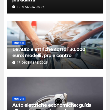
19 MAGGIO 2026
MOTORI
Le auto elettriche sotto i 30.000
euro: modelli, pro e contro
17 DICEMBRE 2025
MOTORI
Auto elettriche economiche: guida