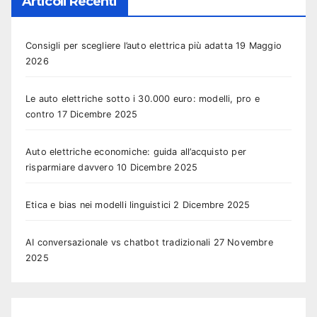
Articoli Recenti
Consigli per scegliere l’auto elettrica più adatta
19 Maggio
2026
Le auto elettriche sotto i 30.000 euro: modelli, pro e
contro
17 Dicembre 2025
Auto elettriche economiche: guida all’acquisto per
risparmiare davvero
10 Dicembre 2025
Etica e bias nei modelli linguistici
2 Dicembre 2025
AI conversazionale vs chatbot tradizionali
27 Novembre
2025