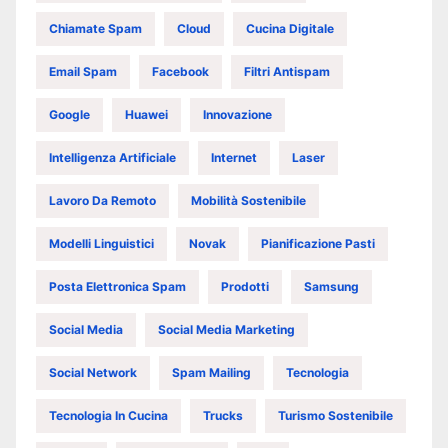
Chiamate Spam
Cloud
Cucina Digitale
Email Spam
Facebook
Filtri Antispam
Google
Huawei
Innovazione
Intelligenza Artificiale
Internet
Laser
Lavoro Da Remoto
Mobilità Sostenibile
Modelli Linguistici
Novak
Pianificazione Pasti
Posta Elettronica Spam
Prodotti
Samsung
Social Media
Social Media Marketing
Social Network
Spam Mailing
Tecnologia
Tecnologia In Cucina
Trucks
Turismo Sostenibile