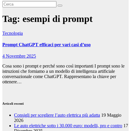
Tag:
esempi di prompt
Tecnologia
Prompt ChatGPT efficaci per vari casi d’uso
4 Novembre 2025
Cosa sono i prompt e perché sono così importanti I prompt sono le
istruzioni che forniamo a un modello di intelligenza artificiale
conversazionale come ChatGPT. Rappresentano la chiave per
ottenere…
Articoli recenti
Consigli per scegliere l’auto elettrica più adatta
19 Maggio
2026
Le auto elettriche sotto i 30.000 euro: modelli, pro e contro
17
Dicembre 2025