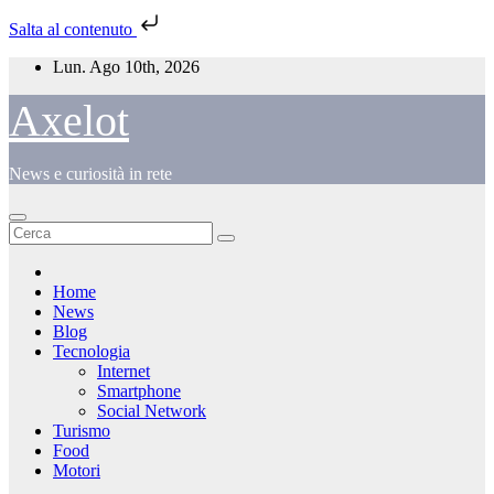
Salta al contenuto
Salta
Lun. Ago 10th, 2026
al
contenuto
Axelot
News e curiosità in rete
Home
News
Blog
Tecnologia
Internet
Smartphone
Social Network
Turismo
Food
Motori